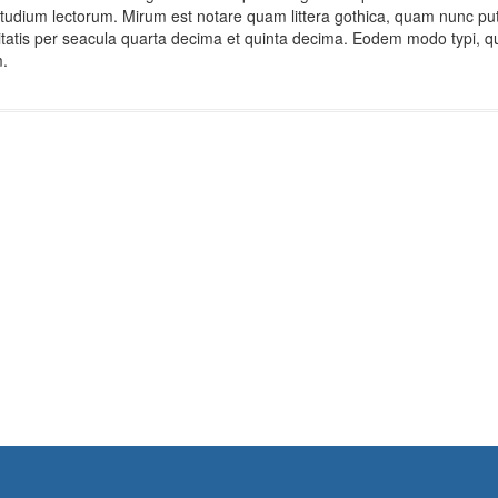
tudium lectorum. Mirum est notare quam littera gothica, quam nunc pu
atis per seacula quarta decima et quinta decima. Eodem modo typi, qui
m.