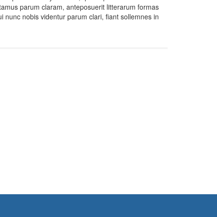
tamus parum claram, anteposuerit litterarum formas
 nunc nobis videntur parum clari, fiant sollemnes in